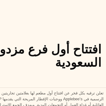
افتتاح أول فرع مزدوج
السعودية
العائلية أو غداء العمل أو التجمعات الودية. ويهدف الجمع الاستر