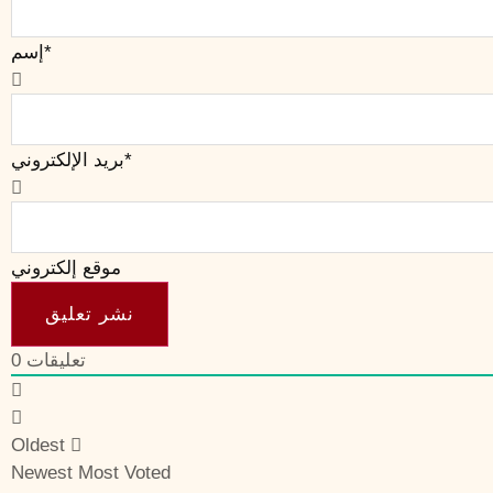
إسم*
بريد الإلكتروني*
موقع إلكتروني
تعليقات
0
Oldest
Newest
Most Voted