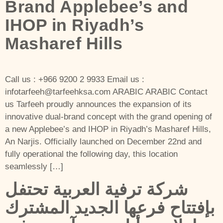
Brand Applebee’s and
IHOP in Riyadh’s
Masharef Hills
Call us : +966 9200 2 9933 Email us :
infotarfeeh@tarfeehksa.com ARABIC ARABIC Contact
us Tarfeeh proudly announces the expansion of its
innovative dual-brand concept with the grand opening of
a new Applebee’s and IHOP in Riyadh’s Masharef Hills,
An Narjis. Officially launched on December 22nd and
fully operational the following day, this location
seamlessly […]
شركة ترفية العربية تحتفل
بإفتتاح فرعها الجديد المشترك