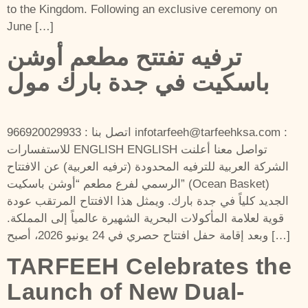
to the Kingdom. Following an exclusive ceremony on
June […]
ترفيه تفتتح مطعم أوشن
باسكيت في جدة بارك مول
اتصل بنا : 966920029933 infotarfeeh@tarfeehksa.com :
للاستفسارات ENGLISH ENGLISH تواصل معنا أعلنت
الشركة العربية للترفيه المحدودة (ترفيه العربية) عن الافتتاح
الرسمي لفرع مطعم “أوشن باسكيت” (Ocean Basket)
الجديد كلياً في جدة بارك. ويمثل هذا الافتتاح المرتقب عودة
قوية لعلامة المأكولات البحرية الشهيرة عالمياً إلى المملكة.
وبعد إقامة حفل افتتاح حصري في 24 يونيو 2026، أصبح […]
TARFEEH Celebrates the
Launch of New Dual-