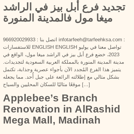
تجديد فرع أبل بيز في الراشد
ميغا مول فالمدينة المنورة
اتصل بنا : 966920029933 infotarfeeh@tarfeehksa.com :
للاستفسارات ENGLISH ENGLISH تواصل معنا في يوليو
2023، خضع فرع أبل بيز في الراشد ميغا مول، الواقع في
مدينة المدينة المنورة بالمملكة العربية السعودية لتجديدات.
يتميز هذا الفرع المُجدد الآن بأجواء عصرية وجذابة، تكتمل
بشكل مثالي مع إطلالته الرائعة على جبل أُحد. مما يجعله
موقعًا مثاليًا للسكان المحليين والسياح […]
Applebee’s Branch
Renovation in AlRashid
Mega Mall, Madinah