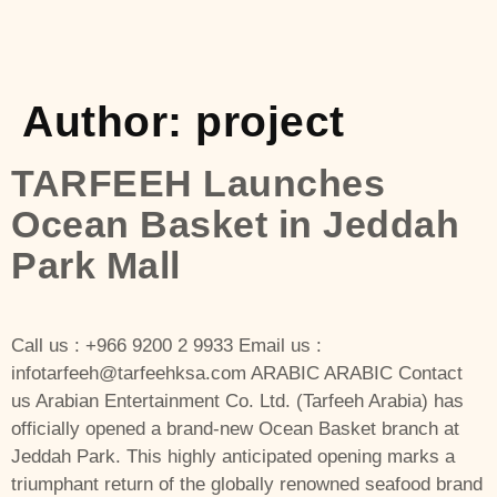
Author:
project
TARFEEH Launches
Ocean Basket in Jeddah
Park Mall
Call us : +966 9200 2 9933 Email us :
infotarfeeh@tarfeehksa.com ARABIC ARABIC Contact
us Arabian Entertainment Co. Ltd. (Tarfeeh Arabia) has
officially opened a brand-new Ocean Basket branch at
Jeddah Park. This highly anticipated opening marks a
triumphant return of the globally renowned seafood brand